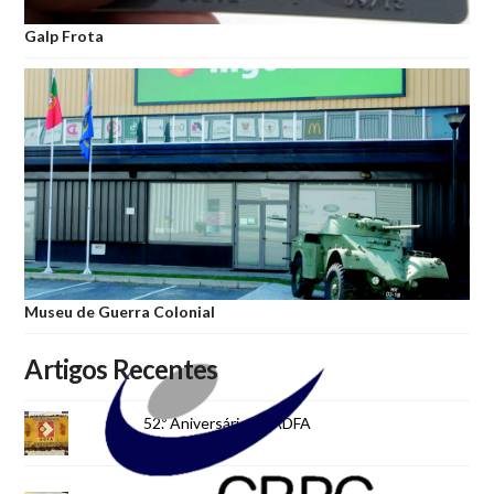
Galp Frota
Museu de Guerra Colonial
Artigos Recentes
52.º Aniversário da ADFA