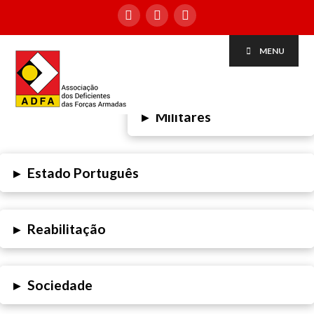
MENU
▸
Militares
▸
Estado Português
▸
Reabilitação
▸
Sociedade