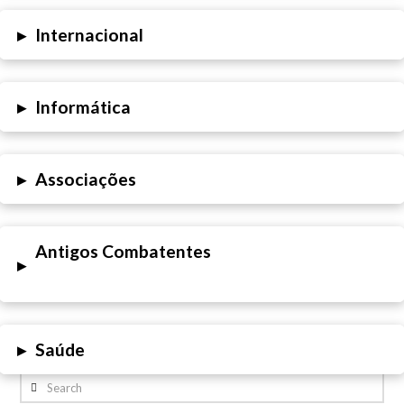
▸
Internacional
▸
Informática
▸
Associações
Antigos Combatentes
▸
▸
Saúde
Search