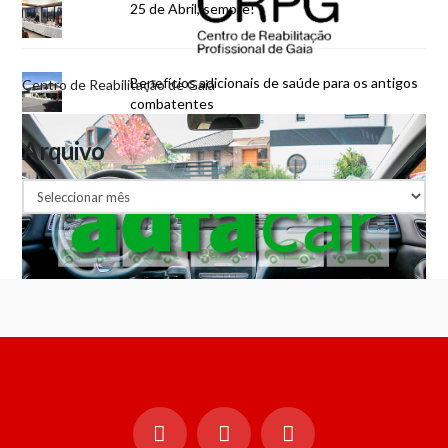
25 de Abril, sempre!
Benefícios adicionais de saúde para os antigos
Centro de Reabilitação de Gaia
combatentes
Arquivo
Arquivo
AdfaCar