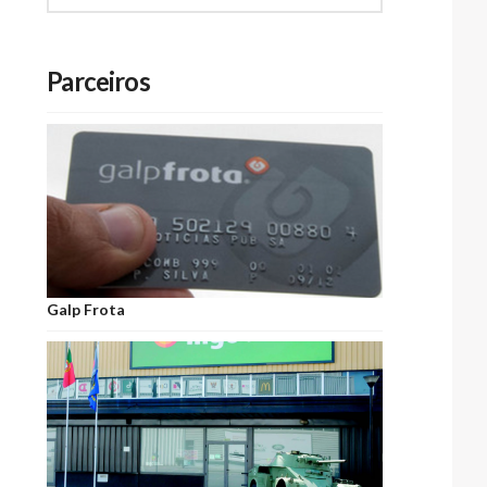
Parceiros
Galp Frota