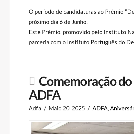
O período de candidaturas ao Prémio “Des
próximo dia 6 de Junho.
Este Prémio, promovido pelo Instituto Naci
parceria com o Instituto Português do D
Comemoração do 5
ADFA
Adfa
Maio 20, 2025
ADFA
,
Aniversár