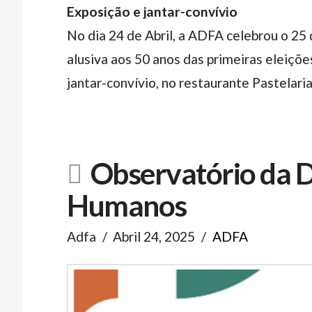
Exposição e jantar-convívio
No dia 24 de Abril, a ADFA celebrou o 25
alusiva aos 50 anos das primeiras eleiçõ
jantar-convívio, no restaurante Pastelari
Observatório da De
Humanos
Adfa
Abril 24, 2025
ADFA