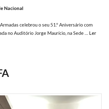
de Nacional
 Armadas celebrou o seu 51.º Aniversário com
da no Auditório Jorge Maurício, na Sede …
Ler
FA