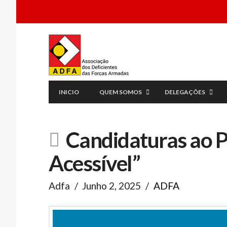
INICIO
QUEM SOMOS
DELEGAÇÕES
Candidaturas ao 
Acessível”
Adfa
Junho 2, 2025
ADFA