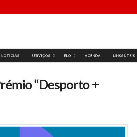
NOTÍCIAS
SERVIÇOS
ELO
AGENDA
LINKS ÚTEIS
Prémio “Desporto +