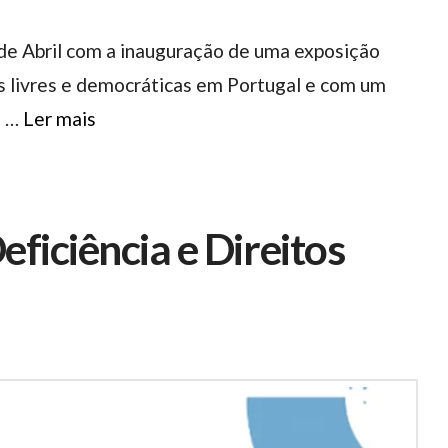
 de Abril com a inauguração de uma exposição
es livres e democráticas em Portugal e com um
a …
Ler mais
ficiência e Direitos